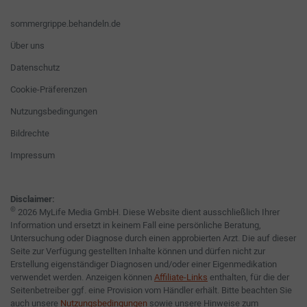
sommergrippe.behandeln.de
Über uns
Datenschutz
Cookie-Präferenzen
Nutzungsbedingungen
Bildrechte
Impressum
Disclaimer:
©
2026 MyLife Media GmbH. Diese Website dient ausschließlich Ihrer
Information und ersetzt in keinem Fall eine persönliche Beratung,
Untersuchung oder Diagnose durch einen approbierten Arzt. Die auf dieser
Seite zur Verfügung gestellten Inhalte können und dürfen nicht zur
Erstellung eigenständiger Diagnosen und/oder einer Eigenmedikation
verwendet werden. Anzeigen können
Affiliate-Links
enthalten, für die der
Seitenbetreiber ggf. eine Provision vom Händler erhält. Bitte beachten Sie
auch unsere
Nutzungsbedingungen
sowie unsere Hinweise zum