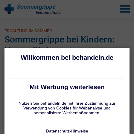
Sommergrippe
behandeln
ERKÄLTUNG IM SOMMER
Sommergrippe bei Kindern:
Hausmittel
1 / 5